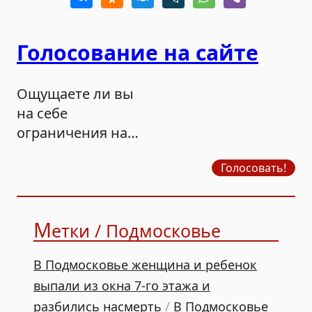
Голосование на сайте
Ощущаете ли вы
на себе
ограничения на
продажу бензина?
Голосовать!
М
етки / Подмосковье
В Подмосковье женщина и ребенок
выпали из окна 7-го этажа и
разбились насмерть
/
В Подмосковье