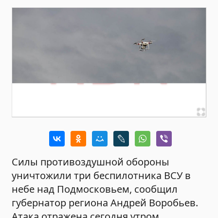
Силы противоздушной обороны
уничтожили три беспилотника ВСУ в
небе над Подмосковьем, сообщил
губернатор региона Андрей Воробьев.
Атака отражена сегодня утром.