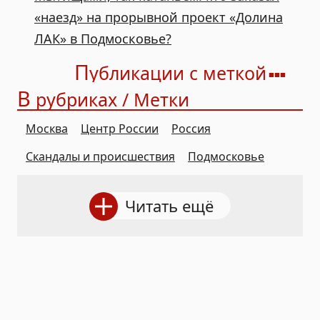
«наезд» на прорывной проект «Долина
ЛАК» в Подмосковье?
П
убликации с меткой
В
рубриках / Метки
Москва
Центр России
Россия
Скандалы и происшествия
Подмосковье
Читать ещё