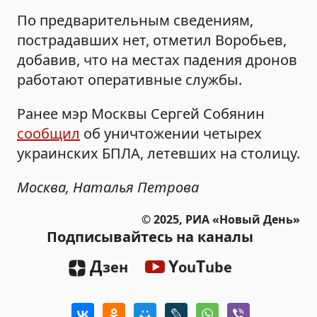
По предварительным сведениям,
пострадавших нет, отметил Воробьев,
добавив, что на местах падения дронов
работают оперативные службы.
Ранее мэр Москвы Сергей Собянин
сообщил
об уничтожении четырех
украинских БПЛА, летевших на столицу.
Москва, Наталья Петрова
© 2025, РИА «Новый День»
Подписывайтесь на каналы
Д
Y
T
зен
ou
ube