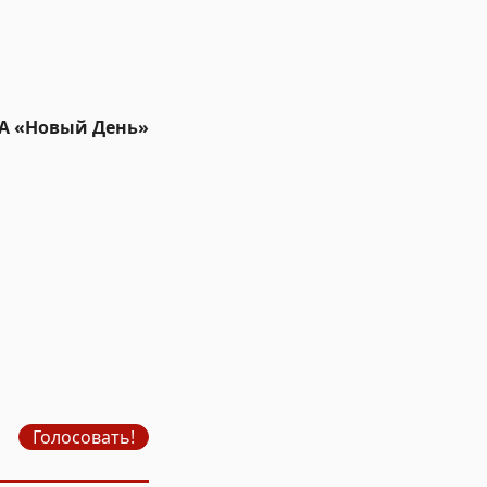
ИА «Новый День»
Голосовать!