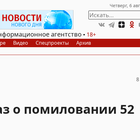
нформационное агентство
18+
ре
Видео
Спецпроекты
Архив
8
аз о помиловании 52