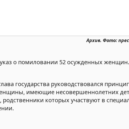
Архив. Фото: пре
указ о помиловании 52 осужденных женщин.
лава государства руководствовался принци
женщины, имеющие несовершеннолетних дет
 родственники которых участвуют в специа
ении.