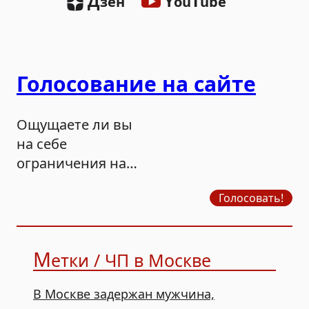
Д
Y
T
зен
ou
ube
Голосование на сайте
Ощущаете ли вы
на себе
ограничения на
продажу бензина?
Голосовать!
М
етки / ЧП в Москве
В Москве задержан мужчина,