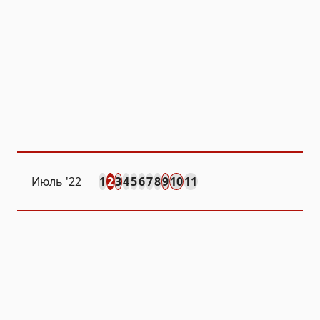
Июль '22
1
2
3
4
5
6
7
8
9
10
11