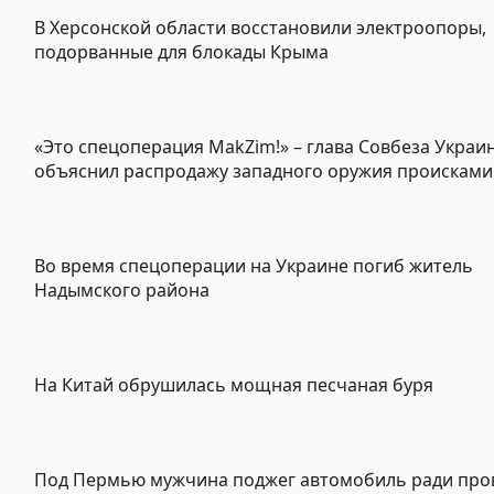
В Херсонской области восстановили электроопоры,
подорванные для блокады Крыма
«Это спецоперация MakZim!» – глава Совбеза Украи
объяснил распродажу западного оружия проискам
Во время спецоперации на Украине погиб житель
Надымского района
На Китай обрушилась мощная песчаная буря
Под Пермью мужчина поджег автомобиль ради про