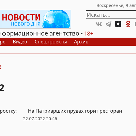
нформационное агентство
18+
ре
Видео
Спецпроекты
Архив
2
ростку:
На Патриарших прудах горит ресторан
22.07.2022 20:46