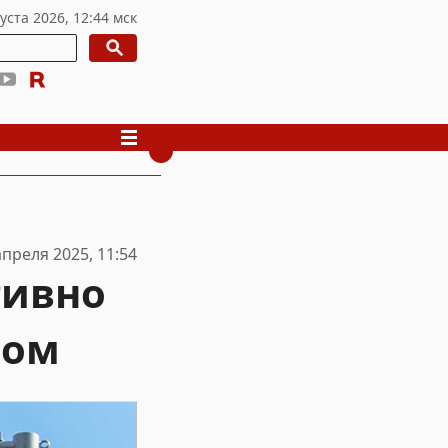
апреля 2025, 11:54
тивно
ном