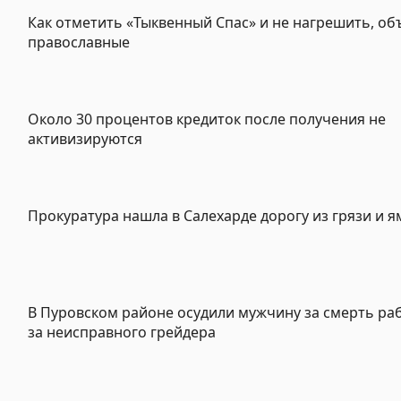
Как отметить «Тыквенный Спас» и не нагрешить, о
православные
Около 30 процентов кредиток после получения не
активизируются
Прокуратура нашла в Салехарде дорогу из грязи и я
В Пуровском районе осудили мужчину за смерть раб
за неисправного грейдера