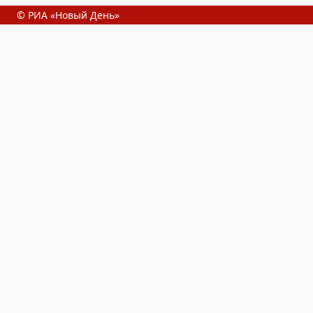
© РИА «Новый День»