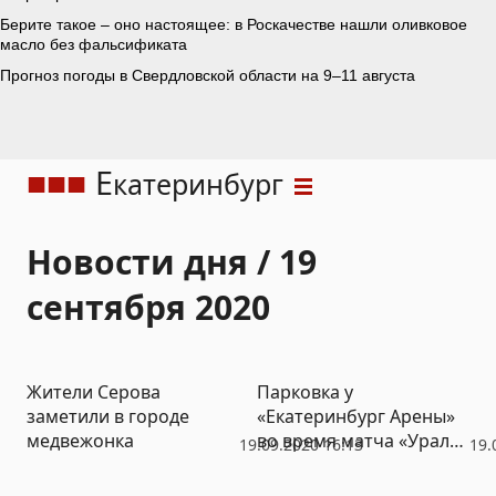
Е
катеринбург
Новости дня / 19
сентября 2020
Жители Серова
Парковка у
заметили в городе
«Екатеринбург Арены»
медвежонка
во время матча «Урал»
19.09.2020 16:13
19.
– «Зенит» будет
запрещена