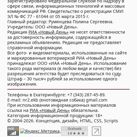
зарегистрировано Федеральной службой по надзору в
сфере связи, информационных технологий и массовых
коммуникаций РФ. Свидетельство о регистрации СМИ:
ЭЛ № ФС 77 - 61044 от 05 марта 2015 г.
Главный редактор: Румянцева Полина Сергеевна.
Учредитель: ООО «Новый День».
Редакция
РИА «Новый День»
не несет ответственности
за достоверность информации, содержащейся в
рекламных объявлениях. Редакция не предоставляет
справочной информации.
Все фото- и видеоматериалы, использованные на сайте
и маркированные вотермаркой РИА «Новый День»
принадлежат ООО «ИАА «Новый День». Использование
такого рода материала (в любом виде и качестве) без
разрешения агентства будет преследоваться по суду.
Штраф – 30 тысяч рублей за использование одного
изображения.
Телефоны в Екатеринбурге: +7 (343) 287-45-89.
E-mail: nr2.ekb (енотовидная собака) gmail.com
При использовании информационных материалов
ссылка на
РИА «Новый День»
обязательна.
Категория информационной продукции: 18+
© 2004-2026. Концепция, дизайн, HTML, CSS, Scripts