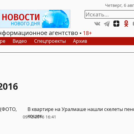
нформационное агентство
18+
ре
Видео
Спецпроекты
Архив
2016
 (ФОТО,
В квартире на Уралмаше нашли скелеты пен
кошек
09.12.2016 16:41