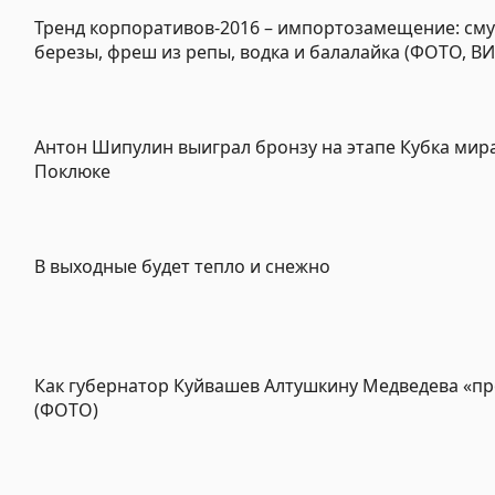
Тренд корпоративов-2016 – импортозамещение: сму
березы, фреш из репы, водка и балалайка (ФОТО, В
Антон Шипулин выиграл бронзу на этапе Кубка мира
Поклюке
В выходные будет тепло и снежно
Как губернатор Куйвашев Алтушкину Медведева «пр
(ФОТО)