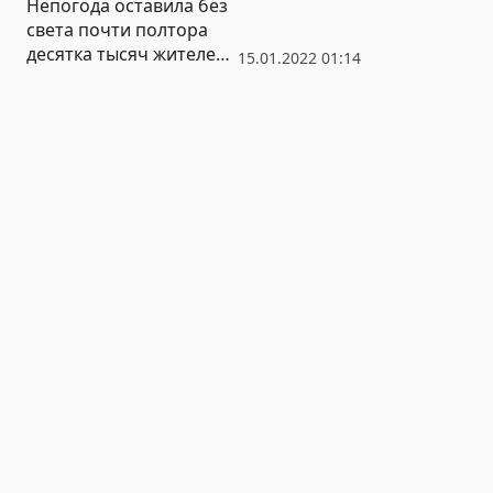
Непогода оставила без
света почти полтора
десятка тысяч жителей
15.01.2022 01:14
Ставрополья