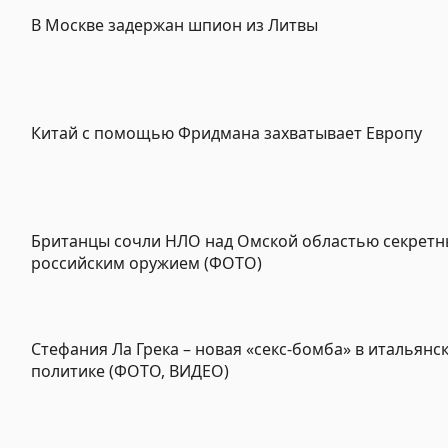
В Москве задержан шпион из Литвы
Китай с помощью Фридмана захватывает Европу
Британцы сочли НЛО над Омской областью секрет
российским оружием (ФОТО)
Стефания Ла Грека – новая «секс-бомба» в итальянс
политике (ФОТО, ВИДЕО)