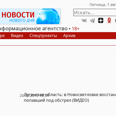
нформационное агентство
18+
ре
Видео
Спецпроекты
Архив
Луганская область: в Новосветловке восста
20.05.2015 18:34
попавший под обстрел (ВИДЕО)