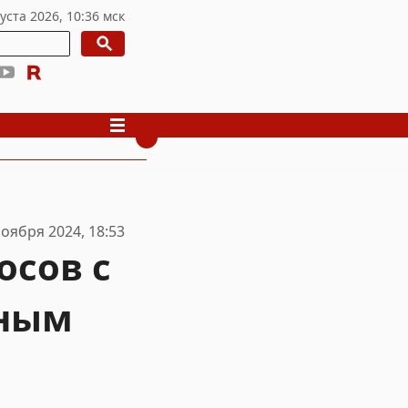
ноября 2024, 18:53
осов с
жным