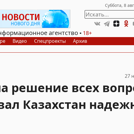
нформационное агентство
18+
ре
Видео
Спецпроекты
Архив
27 
а решение всех вопр
звал Казахстан наде