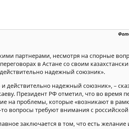
Фото
скими партнерами, несмотря на спорные вопр
переговорах в Астане со своим казахстанск
«действительно надежный союзник».
 и действительно надежный союзник», – ска
каеву. Президент РФ отметил, что во время п
ие на проблемы, которые «возникают в рамк
-то вопросы требуют внимания с российской
лавное заключается в том, что есть желание 