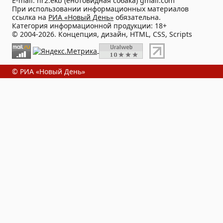
E-mail: nr2.ekb (енотовидная собака) gmail.com
При использовании информационных материалов
ссылка на
РИА «Новый День»
обязательна.
Категория информационной продукции: 18+
© 2004-2026. Концепция, дизайн, HTML, CSS, Scripts
© РИА «Новый День»