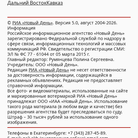
Дальний Восток
Кавказ
©
РИА «Новый День»
. Версия 5.0, август 2004-2026.
Информация
Российское информационное агентство «Новый День»
зарегистрировано Федеральной службой по надзору в
сфере связи, информационных технологий и массовых
коммуникаций РФ. Свидетельство о регистрации СМИ:
ЭЛ № ФС 77 - 61044 от 05 марта 2015 г.
Главный редактор: Румянцева Полина Сергеевна.
Учредитель: ООО «Новый День».
Редакция
РИА «Новый День»
не несет ответственности
за достоверность информации, содержащейся в
рекламных объявлениях. Редакция не предоставляет
справочной информации.
Все фото- и видеоматериалы, использованные на сайте
и маркированные вотермаркой РИА «Новый День»
принадлежат ООО «ИАА «Новый День». Использование
такого рода материала (в любом виде и качестве) без
разрешения агентства будет преследоваться по суду.
Штраф – 30 тысяч рублей за использование одного
изображения.
Телефоны в Екатеринбурге: +7 (343) 287-45-89.