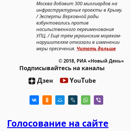
Москва добавит 300 миллиардов на
инфраструктурные проекты в Крыму.
/ Эксперты Верховной рады
взбунтовались против
насильственного переименования
УПЦ. / Ещё трём украинским морякам-
нарушителям отказали в изменении
меры пресечения.
Читать дальше
© 2018, РИА «Новый День»
Подписывайтесь на каналы
Д
Y
T
зен
ou
ube
Голосование на сайте