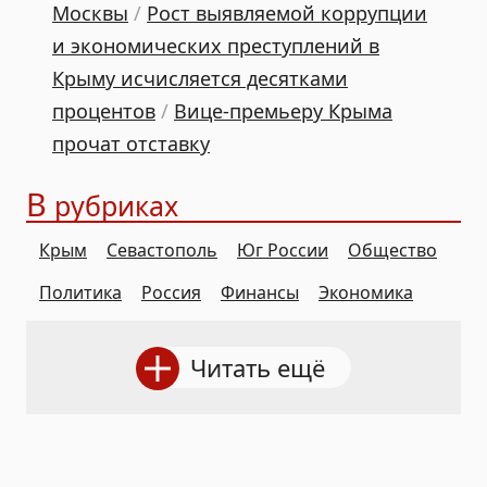
Москвы
/
Рост выявляемой коррупции
и экономических преступлений в
Крыму исчисляется десятками
процентов
/
Вице-премьеру Крыма
прочат отставку
В
рубриках
Крым
Севастополь
Юг России
Общество
Политика
Россия
Финансы
Экономика
Читать ещё