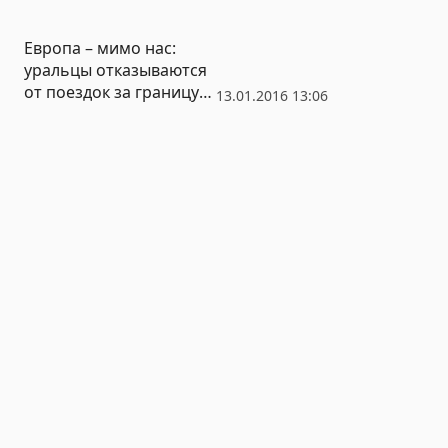
(ВИДЕО)
Европа – мимо нас:
уральцы отказываются
от поездок за границу
13.01.2016 13:06
даже по дешевым
авиабилетам