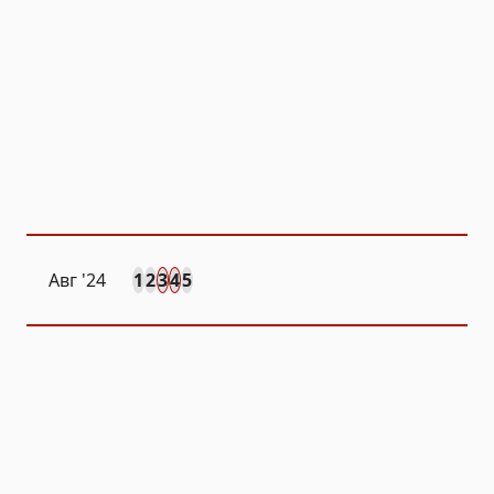
Авг
'24
1
2
3
4
5