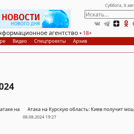
нформационное агентство
18+
ре
Видео
Спецпроекты
Архив
024
атаке на
Атака на Курскую область: Киев получит мо
08.08.2024 19:27