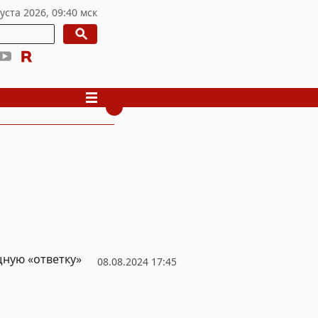
щную «ответку»
08.08.2024 17:45