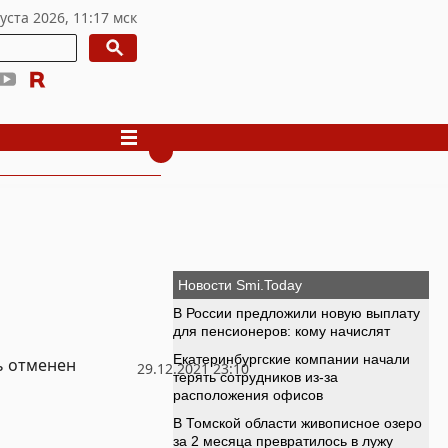
ь отменен
29.12.2021 23:10