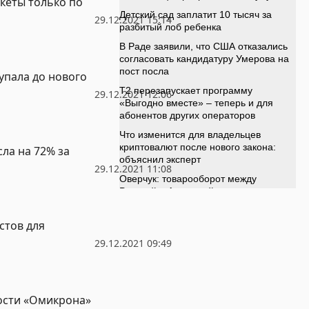
кеты только по
29.12.2021 15:14
упала до нового
29.12.2021 12:06
ла на 72% за
29.12.2021 11:08
стов для
29.12.2021 09:49
ости «Омикрона»