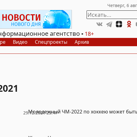
нформационное агентство
18+
ре
Видео
Спецпроекты
Архив
2021
Молодежный ЧМ-2022 по хоккею может быт
29.12.2021 23:47