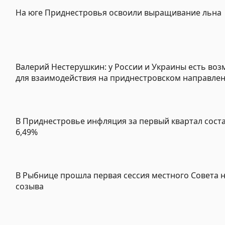
На юге Приднестровья освоили выращивание льна
Валерий Нестерушкин: у России и Украины есть во
для взаимодействия на приднестровском направле
В Приднестровье инфляция за первый квартал сост
6,49%
В Рыбнице прошла первая сессия местного Совета 
созыва