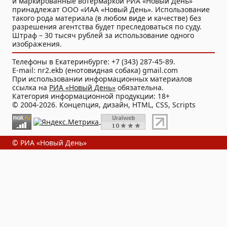
и маркированные вотермаркой РИА «Новый День»
принадлежат ООО «ИАА «Новый День». Использование
такого рода материала (в любом виде и качестве) без
разрешения агентства будет преследоваться по суду.
Штраф – 30 тысяч рублей за использование одного
изображения.
Телефоны в Екатеринбурге: +7 (343) 287-45-89.
E-mail: nr2.ekb (енотовидная собака) gmail.com
При использовании информационных материалов
ссылка на
РИА «Новый День»
обязательна.
Категория информационной продукции: 18+
© 2004-2026. Концепция, дизайн, HTML, CSS, Scripts
© РИА «Новый День»