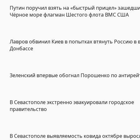
Путин поручил взять на «быстрый прицел» зашедши
Чёрное море флагман Шестого флота ВМС США
Лавров обвинил Киев в попытках втянуть Россию в 
Донбассе
Зеленский впервые обогнал Порошенко по антирей
В Севастополе экстренно эвакуировали городское
правительство
В Севастополе выявляемость ковида октябре выросл