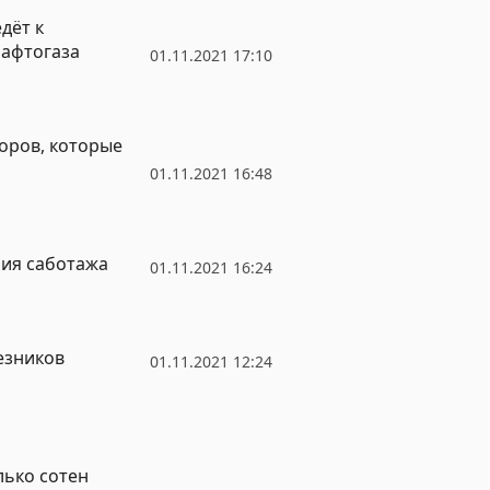
дёт к
Нафтогаза
01.11.2021 17:10
торов, которые
01.11.2021 16:48
ния саботажа
01.11.2021 16:24
езников
01.11.2021 12:24
лько сотен