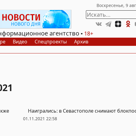
нформационное агентство
18+
ре
Видео
Спецпроекты
Архив
021
акже
Наигрались: в Севастополе снимают блокпо
01.11.2021 22:58