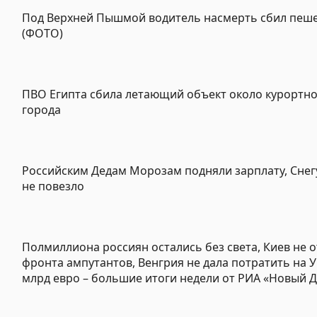
Под Верхней Пышмой водитель насмерть сбил пеш
(ФОТО)
ПВО Египта сбила летающий объект около курортн
города
Российским Дедам Морозам подняли зарплату, Сне
не повезло
Полмиллиона россиян остались без света, Киев не о
фронта ампутантов, Венгрия не дала потратить на У
млрд евро – большие итоги недели от РИА «Новый 