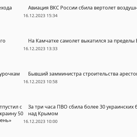
ехода
Авиация ВКС России сбила вертолет воздуш
16.12.2023 15:34
ого
На Камчатке самолет выкатился за пределы
16.12.2023 13:33
гурочкам
Бывший замминистра строительства арестов
16.12.2023 10:58
тпустил с
За три часа ПВО сбила более 30 украинских
краину 50
над Крымом
День»
16.12.2023 10:00