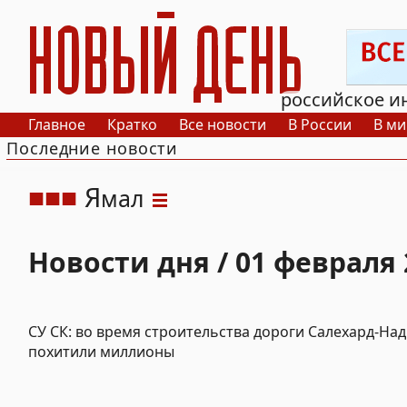
РИА Новый День
российское и
Главное
Кратко
Все новости
В России
В ми
Последние новости
Я
мал
Новости дня / 01 февраля 
СУ СК: во время строительства дороги Салехард-На
похитили миллионы