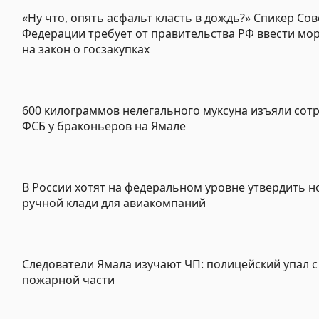
«Ну что, опять асфальт класть в дождь?» Спикер Сов
Федерации требует от правительства РФ ввести мо
на закон о госзакупках
600 килограммов нелегального муксуна изъяли сот
ФСБ у браконьеров на Ямале
В России хотят на федеральном уровне утвердить 
ручной клади для авиакомпаний
Следователи Ямала изучают ЧП: полицейский упал с
пожарной части