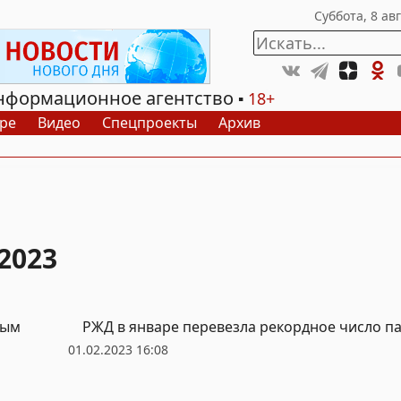
нформационное агентство
18+
ре
Видео
Спецпроекты
Архив
2023
дым
РЖД в январе перевезла рекордное число п
01.02.2023 16:08