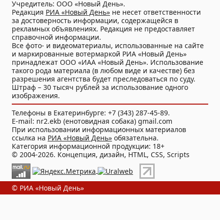
Учредитель: ООО «Новый День».
Редакция
РИА «Новый День»
не несет ответственности
за достоверность информации, содержащейся в
рекламных объявлениях. Редакция не предоставляет
справочной информации.
Все фото- и видеоматериалы, использованные на сайте
и маркированные вотермаркой РИА «Новый День»
принадлежат ООО «ИАА «Новый День». Использование
такого рода материала (в любом виде и качестве) без
разрешения агентства будет преследоваться по суду.
Штраф – 30 тысяч рублей за использование одного
изображения.
Телефоны в Екатеринбурге: +7 (343) 287-45-89.
E-mail: nr2.ekb (енотовидная собака) gmail.com
При использовании информационных материалов
ссылка на
РИА «Новый День»
обязательна.
Категория информационной продукции: 18+
© 2004-2026. Концепция, дизайн, HTML, CSS, Scripts
© РИА «Новый День»