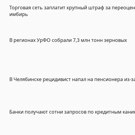
Торговая сеть заплатит крупный штраф за переоце
имбирь
В регионах УрФО собрали 7,3 млн тонн зерновых
В Челябинске рецидивист напал на пенсионера из-з
Банки получают сотни запросов по кредитным кани