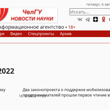
нформационное агентство
18+
ре
Видео
Спецпроекты
Архив
2022
вку
Два законопроекта о поддержке мобилизов
предпринимателей прошли первое чтение в
18.10.2022 17:20