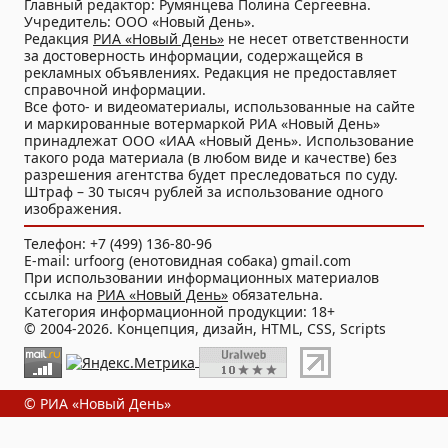
Главный редактор: Румянцева Полина Сергеевна.
Учредитель: ООО «Новый День».
Редакция
РИА «Новый День»
не несет ответственности
за достоверность информации, содержащейся в
рекламных объявлениях. Редакция не предоставляет
справочной информации.
Все фото- и видеоматериалы, использованные на сайте
и маркированные вотермаркой РИА «Новый День»
принадлежат ООО «ИАА «Новый День». Использование
такого рода материала (в любом виде и качестве) без
разрешения агентства будет преследоваться по суду.
Штраф – 30 тысяч рублей за использование одного
изображения.
Телефон: +7 (499) 136-80-96
E-mail: urfoorg (енотовидная собака) gmail.com
При использовании информационных материалов
ссылка на
РИА «Новый День»
обязательна.
Категория информационной продукции: 18+
© 2004-2026. Концепция, дизайн, HTML, CSS, Scripts
© РИА «Новый День»