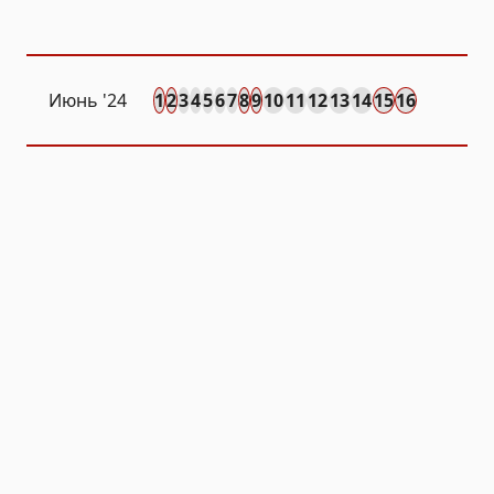
Июнь '24
1
2
3
4
5
6
7
8
9
10
11
12
13
14
15
16