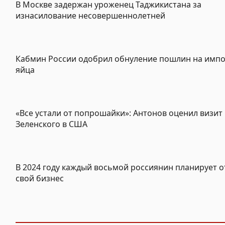
В Москве задержан уроженец Таджикистана за
изнасилование несовершеннолетней
Кабмин России одобрил обнуление пошлин на имп
яйца
«Все устали от попрошайки»: Антонов оценил визит
Зеленского в США
В 2024 году каждый восьмой россиянин планирует 
свой бизнес