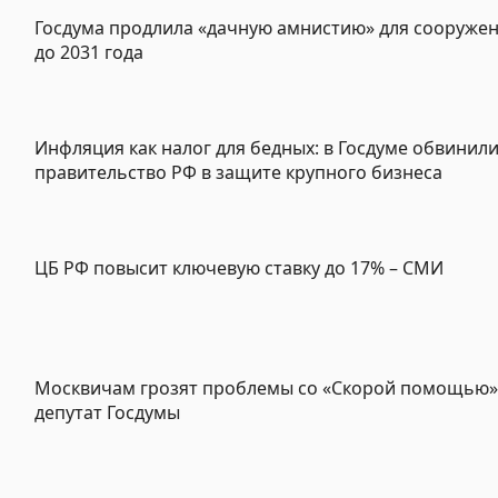
Госдума продлила «дачную амнистию» для сооруже
до 2031 года
Инфляция как налог для бедных: в Госдуме обвинил
правительство РФ в защите крупного бизнеса
ЦБ РФ повысит ключевую ставку до 17% – СМИ
Москвичам грозят проблемы со «Скорой помощью»
депутат Госдумы