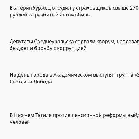
Екатеринбуржец отсудил у страховщиков свыше 270
рублей за разбитый автомобиль
Депутаты Среднеуральска сорвали кворум, наплевав
бюджет и борьбу с коррупцией
На День города в Академическом выступят группа «
Светлана Лобода
В Нижнем Тагиле против пенсионной реформы выйд
человек