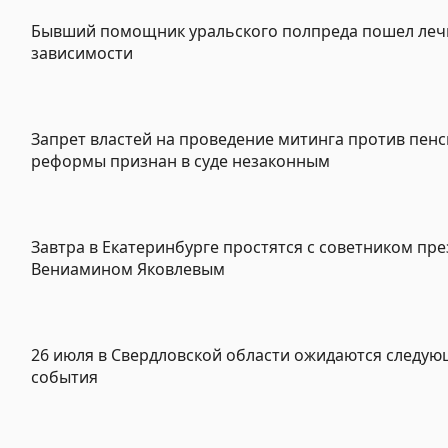
Бывший помощник уральского полпреда пошел леч
зависимости
Запрет властей на проведение митинга против пен
реформы признан в суде незаконным
Завтра в Екатеринбурге простятся с советником пр
Вениамином Яковлевым
26 июля в Свердловской области ожидаются следу
события