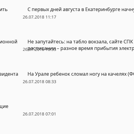
ить
С первых дней августа в Екатеринбурге начн
26.07.2018 11:17
сионной
Не запутайтесь: на табло вокзала, сайте СП
расписании – разное время прибытия элект
26.07.2018 10:33
езидента
На Урале ребенок сломал ногу на качелях (
26.07.2018 08:33
ющие
26.07.2018 07:01