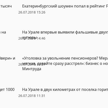
 тысяч
Екатеринбургский шоумен попал в рейтинг 
26.07.2018 15:26
 на
На Урале впервые выявили фальшивые дву
купюры
26.07.2018 14:46
Звери» и
«Уголовка за увольнение пенсионеров? Ме
мягкая, давайте сразу расстрел»: бизнес о н
26.07.2018 12:27
Минтруда
ет 1000
На Урале в двух километрах от поселка горит
26.07.2018 11:31