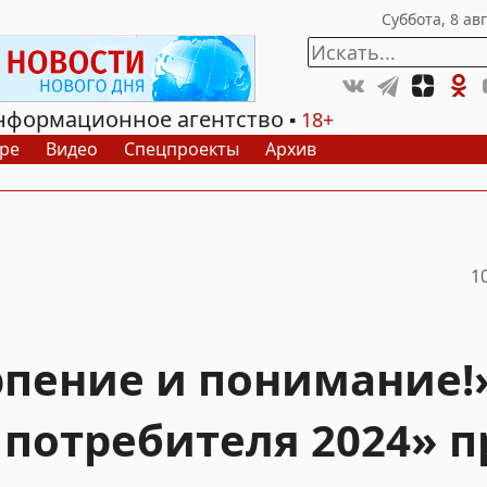
нформационное агентство
18+
ре
Видео
Спецпроекты
Архив
1
рпение и понимание!
 потребителя 2024» 