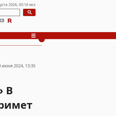
0 июня 2024, 13:35
» В
примет