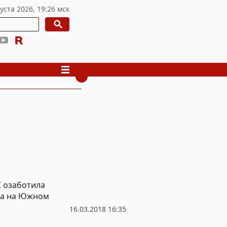
К озаботила
са на Южном
16.03.2018 16:35