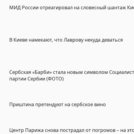
МИД России отреагировал на словесный шантаж Ки
В Киеве намекают, что Лаврову некуда деваться
Сербская «Барби» стала новым символом Социалис
партии Сербии (ФОТО)
Приштина претендуют на сербское вино
Центр Парижа снова пострадал от погромов – на это