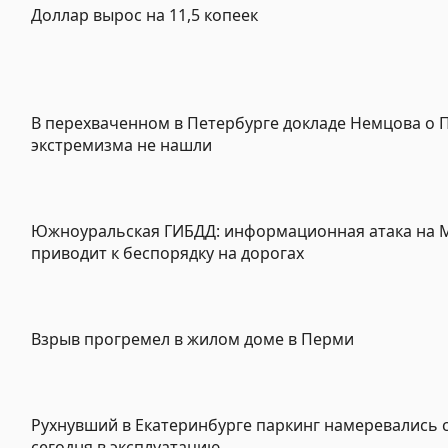
Доллар вырос на 11,5 копеек
В перехваченном в Петербурге докладе Немцова о 
экстремизма не нашли
Южноуральская ГИБДД: информационная атака на 
приводит к беспорядку на дорогах
Взрыв прогремел в жилом доме в Перми
Рухнувший в Екатеринбурге паркинг намеревались 
сегодня в эксплуатацию