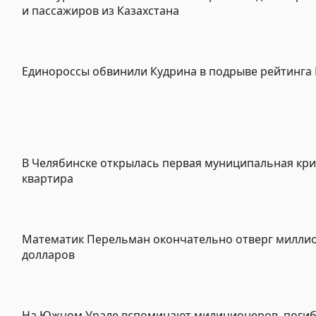
и пассажиров из Казахстана
Единороссы обвинили Кудрина в подрыве рейтинга
В Челябинске открылась первая муниципальная кр
квартира
Математик Перельман окончательно отверг милли
долларов
На Южном Урале вспоминают милиционеров, погиб