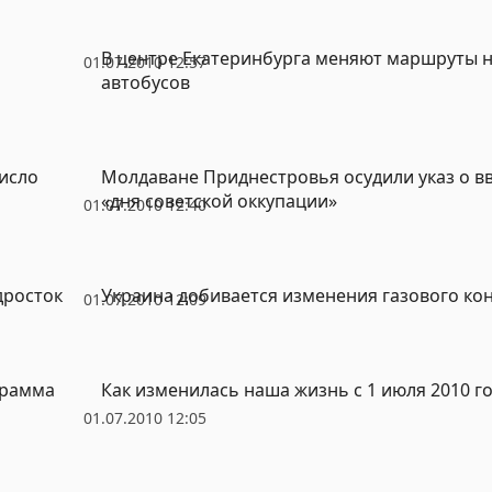
В центре Екатеринбурга меняют маршруты 
01.07.2010 12:57
автобусов
число
Молдаване Приднестровья осудили указ о в
«дня советской оккупации»
01.07.2010 12:40
дросток
Украина добивается изменения газового кон
01.07.2010 12:09
грамма
Как изменилась наша жизнь с 1 июля 2010 г
01.07.2010 12:05