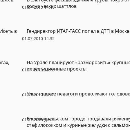
космических шаттлов
01.07.2010 14:46
Исеть в
Гендиректор ИТАР-ТАСС попал в ДТП в Москв
01.07.2010 14:35
гах,
На Урале планируют «разморозить» крупны
инвестиционные проекты
01.07.2010 14:19
Ульяновские педагоги продолжают голодовк
01.07.2010 14:08
В южноуральском городе продавали ряженк
01.07.2010 14:04
стафилококком и куриные желудки с сальмо