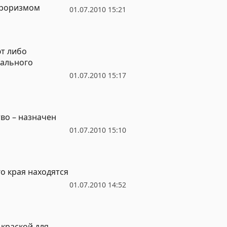
рроризмом
01.07.2010 15:21
ют либо
рального
01.07.2010 15:17
во – назначен
01.07.2010 15:10
о края находятся
01.07.2010 14:52
 краской для