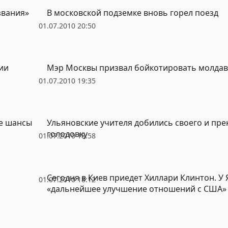
звания»
В московской подземке вновь горел поезд
01.07.2010 20:50
ии
Мэр Москвы призвал бойкотировать молдав
01.07.2010 19:35
е шансы
Ульяновские учителя добились своего и пре
голодовку
01.07.2010 18:58
Сегодня в Киев приедет Хиллари Клинтон. У
01.07.2010 18:12
«дальнейшее улучшение отношений с США»