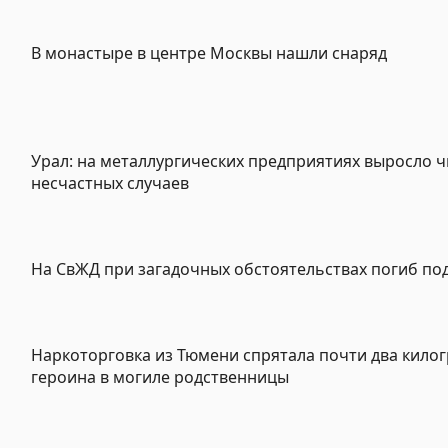
В монастыре в центре Москвы нашли снаряд
Урал: на металлургических предприятиях выросло 
несчастных случаев
На СвЖД при загадочных обстоятельствах погиб по
Наркоторговка из Тюмени спрятала почти два кило
героина в могиле родственницы