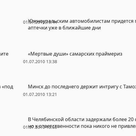
Южноуральским автомобилистам придется 
01.07.2010 13:44
аптечки уже в ближайшие дни
бите
«Мертвые души» самарских праймериз
01.07.2010 13:38
в «под
Минск до последнего держит интригу с Та
01.07.2010 13:21
В Челябинской области задержали более 20 
но к ответственности пока никого не привле
01.07.2010 13:08