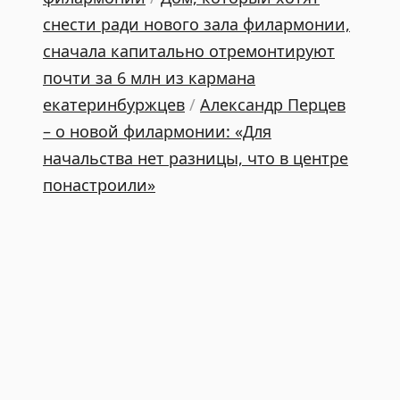
снести ради нового зала филармонии,
сначала капитально отремонтируют
почти за 6 млн из кармана
екатеринбуржцев
/
Александр Перцев
– о новой филармонии: «Для
начальства нет разницы, что в центре
понастроили»