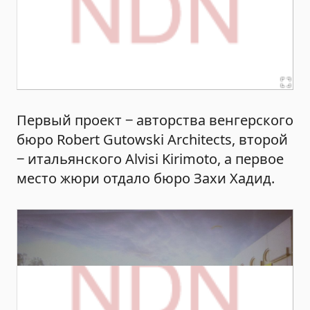
Первый проект ‒ авторства венгерского
бюро Robert Gutowski Architects, второй
‒ итальянского Alvisi Kirimoto, а первое
место жюри отдало бюро Захи Хадид.