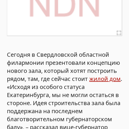
Сегодня в Свердловской областной
филармонии презентовали концепцию
нового зала, который хотят построить
рядом, там, где сейчас стоит
жилой дом
.
«Исходя из особого статуса
Екатеринбурга, мы не могли остаться в
стороне. Идея строительства зала была
поддержана на последнем
благотворительном губернаторском
балу», – рассказал вице-губернатор