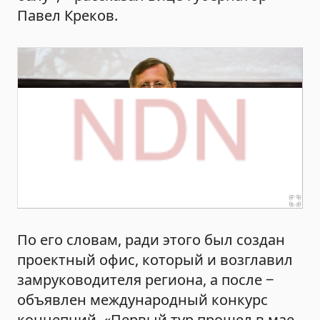
Павел Креков.
По его словам, ради этого был создан
проектный офис, который и возглавил
замруководителя региона, а после ‒
объявлен международный конкурс
концепций. «Первый тур прошел в мае