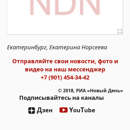
Екатеринбург, Екатерина Норсеева
Отправляйте свои новости, фото и
видео на наш мессенджер
+7 (901) 454-34-42
© 2018, РИА «Новый День»
Подписывайтесь на каналы
Д
Y
T
зен
ou
ube