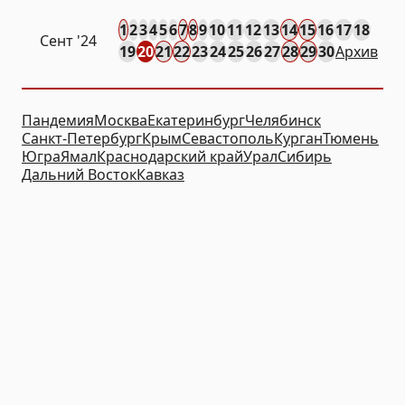
1
2
3
4
5
6
7
8
9
10
11
12
13
14
15
16
17
18
Сент
'24
19
20
21
22
23
24
25
26
27
28
29
30
Архив
Пандемия
Москва
Екатеринбург
Челябинск
Санкт-Петербург
Крым
Севастополь
Курган
Тюмень
Югра
Ямал
Краснодарский край
Урал
Сибирь
Дальний Восток
Кавказ