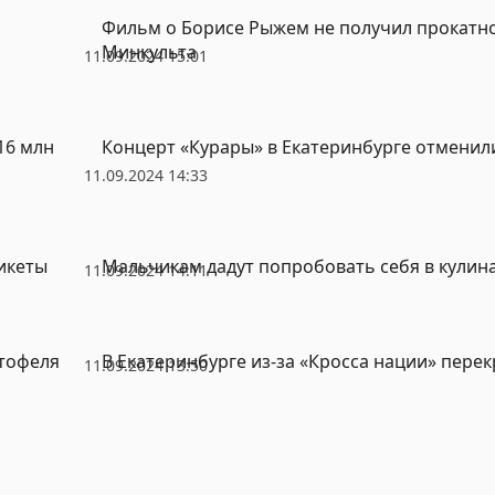
Фильм о Борисе Рыжем не получил прокатн
Минкульта
11.09.2024 15:01
16 млн
Концерт «Курары» в Екатеринбурге отменил
11.09.2024 14:33
икеты
Мальчикам дадут попробовать себя в кулин
11.09.2024 14:11
тофеля
В Екатеринбурге из-за «Кросса нации» пере
11.09.2024 13:50