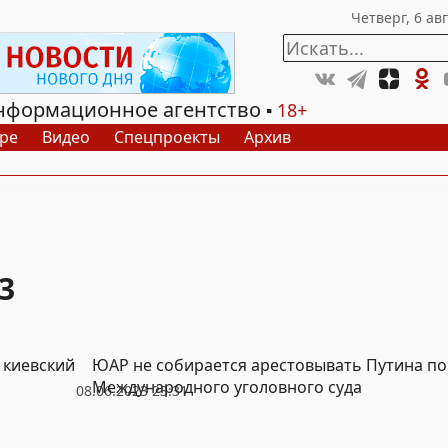
нформационное агентство
18+
ре
Видео
Спецпроекты
Архив
3
 киевский
ЮАР не собирается арестовывать Путина по
Международного уголовного суда
08.06.2023 23:31