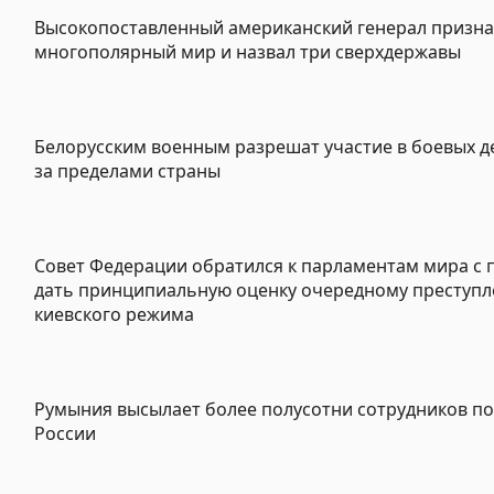
Высокопоставленный американский генерал призна
многополярный мир и назвал три сверхдержавы
Белорусским военным разрешат участие в боевых д
за пределами страны
Совет Федерации обратился к парламентам мира с
дать принципиальную оценку очередному преступ
киевского режима
Румыния высылает более полусотни сотрудников п
России