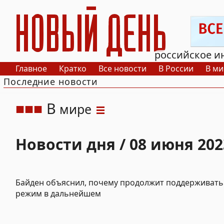
РИА Новый День
российское и
Главное
Кратко
Все новости
В России
В ми
Последние новости
В
мире
Новости дня / 08 июня 202
Байден объяснил, почему продолжит поддерживать
режим в дальнейшем