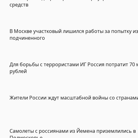
средств
В Москве участковый лишился работы за попытку и
подчиненного
Для борьбы с террористами ИГ Россия потратит 70 
рублей
Жители России ждут масштабной войны со странам
Самолеты с россиянами из Йемена приземлились в
Подмосковье