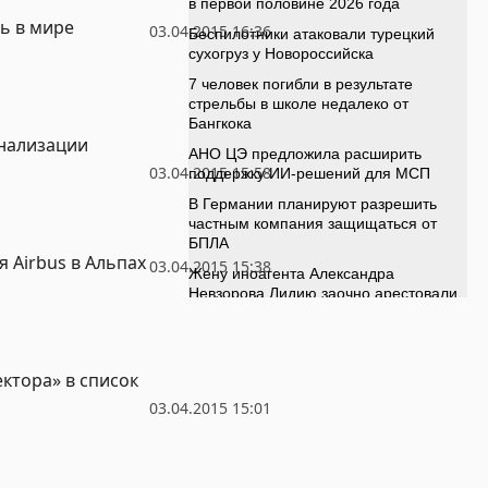
ь в мире
03.04.2015 16:36
онализации
03.04.2015 15:58
 Airbus в Альпах
03.04.2015 15:38
ктора» в список
03.04.2015 15:01