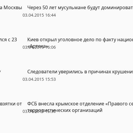
та Москвы
Через 50 лет мусульмане будут доминироват
03.04.2015 16:44
ся с 23
Киев открыл уголовное дело по факту наци
«Артека»
03.04.2015 16:06
у
Следователи уверились в причинах крушения
03.04.2015 15:53
взятки от
ФСБ внесла крымское отделение «Правого се
террористических организаций
03.04.2015 15:30