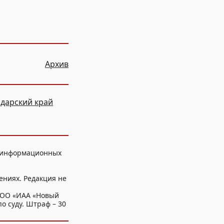
Архив
дарский край
, информационных
ениях. Редакция не
ООО «ИАА «Новый
о суду. Штраф – 30