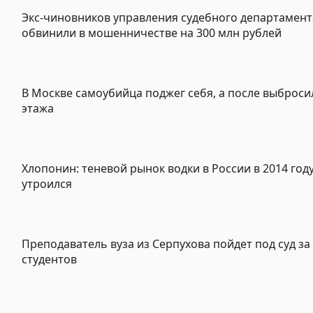
Экс-чиновников управления судебного департамен
обвинили в мошенничестве на 300 млн рублей
В Москве самоубийца поджег себя, а после выбросил
этажа
Хлопонин: теневой рынок водки в России в 2014 год
утроился
Преподаватель вуза из Серпухова пойдет под суд за 
студентов