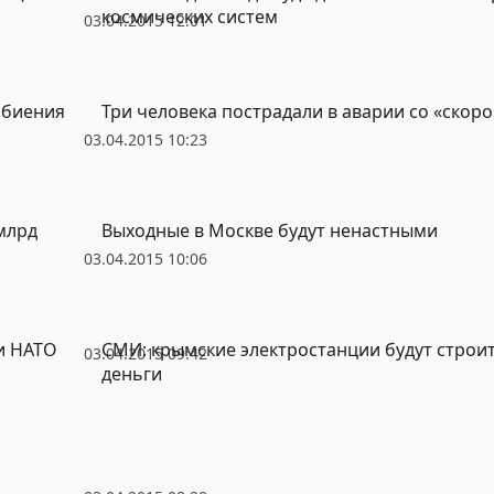
космических систем
03.04.2015 12:01
збиения
Три человека пострадали в аварии со «скор
03.04.2015 10:23
млрд
Выходные в Москве будут ненастными
03.04.2015 10:06
и НАТО
СМИ: крымские электростанции будут строи
03.04.2015 09:42
деньги