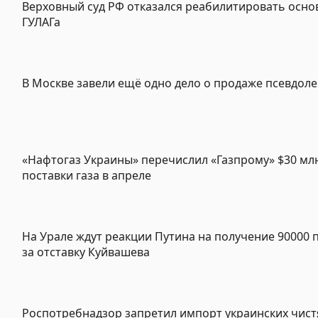
Верховный суд РФ отказался реабилитировать осно
ГУЛАГа
В Москве завели ещё одно дело о продаже псевдоле
«Нафтогаз Украины» перечислил «Газпрому» $30 млн
поставки газа в апреле
На Урале ждут реакции Путина на получение 90000 
за отставку Куйвашева
Роспотребнадзор запретил импорт украинских чис