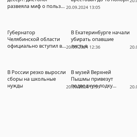
20.
развеяла миф о пользе
20.09.2024 13:05
варенья
Губернатор
В Екатеринбурге начали
Челябинской области
убирать опавшие
официально вступил в
листья
20.09.2024 12:36
20.
должность
В России резко выросли
В музей Верхней
сборы на школьные
Пышмы привезут
нужды
подводную лодку
20.09.2024 11:59
20.
«Нептун»