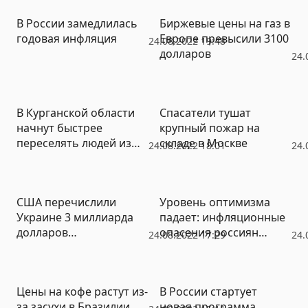
В России замедлилась
Биржевые цены на газ в
годовая инфляция
Европе превысили 3100
24.08.2022 19:48
долларов
24.
В Курганской области
Спасатели тушат
начнут быстрее
крупный пожар на
переселять людей из
складе в Москве
24.08.2022 18:01
24.
ветхого жилья
США перечислили
Уровень оптимизма
Украине 3 миллиарда
падает: инфляционные
долларов
опасения россиян
24.08.2022 17:29
24.
безвозмездной
вновь выросли
помощи
Цены на кофе растут из-
В России стартует
за засухи в Бразилии
новая программа