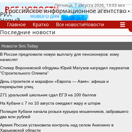
российское информационное агентство
РИА
Новый
Главное
Кратко
Все новости
Новости
День
Последние новости
В России
В мире
Видео
Спецпроекты
Проекты
Архив