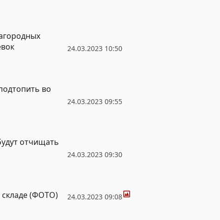
загородных
евок
24.03.2023 10:50
подтопить во
24.03.2023 09:55
 будут отчищать
24.03.2023 09:30
Фото
складе (ФОТО)
24.03.2023 09:08