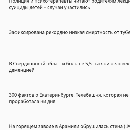
Полиция и психотерапевты читают родителям лекц
суициды детей – случаи участились
Зафиксирована рекордно низкая смертность от туб
В Свердловской области больше 5,5 тысячи человек
деменцией
300 фактов о Екатеринбурге. Телебашня, которая не
проработала ни дня
На горящем заводе в Арамили обрушилась стена (