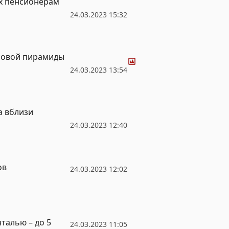
х пенсионерам
24.03.2023 15:32
Фото
нсовой пирамиды
24.03.2023 13:54
а вблизи
24.03.2023 12:40
ов
24.03.2023 12:02
нталью – до 5
24.03.2023 11:05