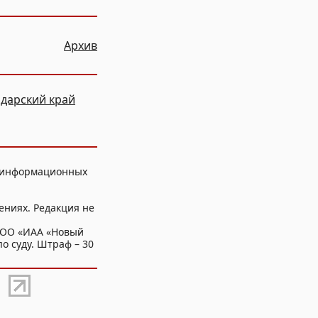
Архив
дарский край
, информационных
ениях. Редакция не
ООО «ИАА «Новый
о суду. Штраф – 30