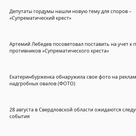
Депутаты гордумы нашли новую тему для споров –
«Супрематический крест»
Артемий Лебедев посоветовал поставить на учет к 
противников «Супрематического креста»
Екатеринбурженка обнаружила свое фото на рекла
надгробных овалов (ФОТО)
28 августа в Свердловской области ожидаются сле
события