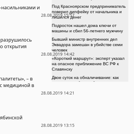
-насильниками и
28.08.2019 15:57
 разрушилось
го открытия
28.08.2019 14:42
алитеты», – в
с медициной в
28.08.2019 14:21
лябинской
28.08.2019 13:15