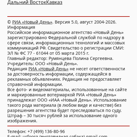
Дальний Восток
Кавказ
©
РИА «Новый День»
. Версия 5.0, август 2004-2026.
Информация
Российское информационное агентство «Новый День»
зарегистрировано Федеральной службой по надзору в
сфере связи, информационных технологий и массовых
коммуникаций РФ. Свидетельство о регистрации СМИ:
ЭЛ № ФС 77 - 61044 от 05 марта 2015 г.
Главный редактор: Румянцева Полина Сергеевна.
Учредитель: ООО «Новый День».
Редакция
РИА «Новый День»
не несет ответственности
за достоверность информации, содержащейся в
рекламных объявлениях. Редакция не предоставляет
справочной информации.
Все фото- и видеоматериалы, использованные на сайте
и маркированные вотермаркой РИА «Новый День»
принадлежат ООО «ИАА «Новый День». Использование
такого рода материала (в любом виде и качестве) без
разрешения агентства будет преследоваться по суду.
Штраф – 30 тысяч рублей за использование одного
изображения.
Телефон: +7 (499) 136-80-96
E-mail: urfoorg (енотовидная собака) gmail.com