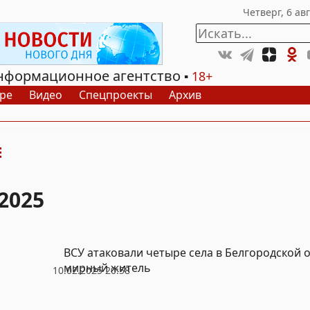
нформационное агентство
18+
ре
Видео
Спецпроекты
Архив
2025
ВСУ атаковали четыре села в Белгородской 
мирный житель
10.02.2025 20:58