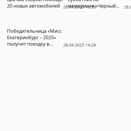
20 новых автомобилей
мемориале «Черный
28.04.2025 15:29
28.
тюльпан» (ВИДЕО)
Победительница «Мисс
Екатеринбург – 2025»
получит поездку в
28.04.2025 14:28
Японию