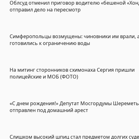
Облсуд отменил приговор водителю «бешеной «Хон
отправил дело на пересмотр
Симферопольцы возмущены: чиновники им врали, 
готовились к ограничению воды
На митинг сторонников схимонаха Сергия пришли
полицейские и МОБ (ФОТО)
«С днем рождения!» Депутат Мосгордумы Шереметь
отправлен под домашний арест
Слишком высокий шпиц стал предметом долгих суд