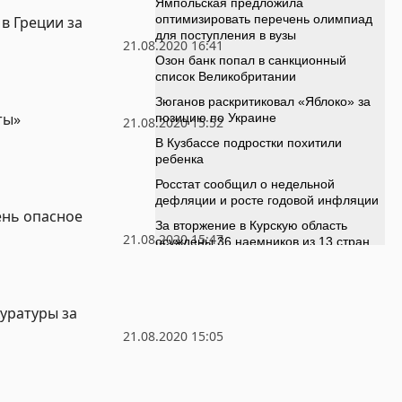
в Греции за
21.08.2020 16:41
ты»
21.08.2020 15:52
ень опасное
21.08.2020 15:47
уратуры за
21.08.2020 15:05