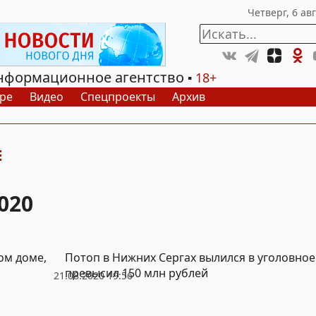
нформационное агентство
18+
ре
Видео
Спецпроекты
Архив
020
ом доме,
Потоп в Нижних Сергах вылился в уголовное
превысил 150 млн рублей
21.08.2020 19:56