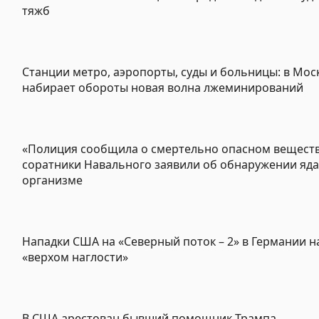
тяжб
Станции метро, аэропорты, суды и больницы: в Мос
набирает обороты новая волна лжеминирований
«Полиция сообщила о смертельно опасном веществ
соратники Навального заявили об обнаружении яда 
организме
Нападки США на «Северный поток – 2» в Германии н
«верхом наглости»
В США арестован бывший помощник Трампа