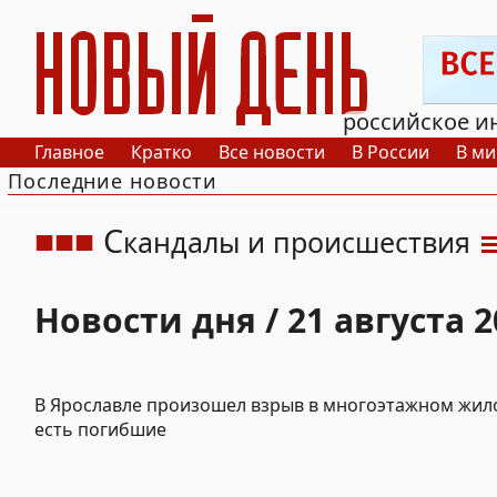
РИА Новый День
российское и
Главное
Кратко
Все новости
В России
В ми
Последние новости
С
кандалы и происшествия
Новости дня / 21 августа 2
В Ярославле произошел взрыв в многоэтажном жил
есть погибшие