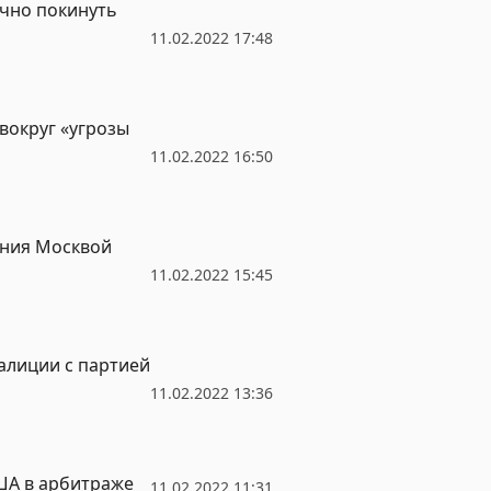
очно покинуть
11.02.2022 17:48
вокруг «угрозы
11.02.2022 16:50
ния Москвой
11.02.2022 15:45
алиции с партией
11.02.2022 13:36
ША в арбитраже
11.02.2022 11:31