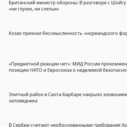
Британский министр обороны: В разговоре с Шойгу
«ни глухих, ни слепых»
Козак признал бессмысленность «нормандского фо
«Предметной реакции нет»: МИД России прокомме
позицию НАТО и Евросоюза о неделимой безопасно
Элитный район в Санта-Барбаре накрыло зловонием
заповедника
В Сербии считают необоснованными требования Хо