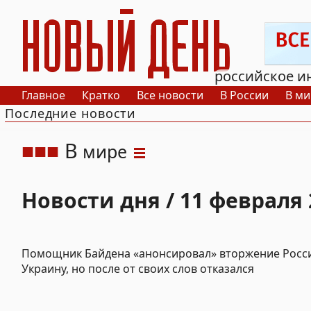
РИА Новый День
российское и
Главное
Кратко
Все новости
В России
В ми
Последние новости
В
мире
Новости дня / 11 февраля 
Помощник Байдена «анонсировал» вторжение Росс
Украину, но после от своих слов отказался