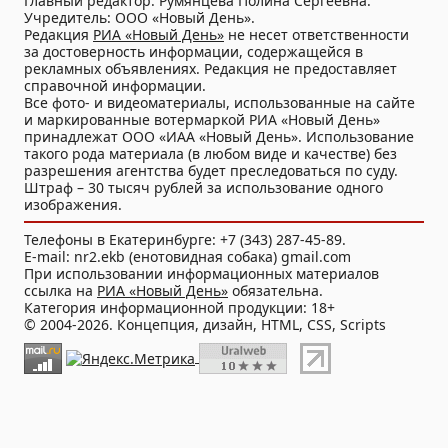
Главный редактор: Румянцева Полина Сергеевна.
Учредитель: ООО «Новый День».
Редакция
РИА «Новый День»
не несет ответственности
за достоверность информации, содержащейся в
рекламных объявлениях. Редакция не предоставляет
справочной информации.
Все фото- и видеоматериалы, использованные на сайте
и маркированные вотермаркой РИА «Новый День»
принадлежат ООО «ИАА «Новый День». Использование
такого рода материала (в любом виде и качестве) без
разрешения агентства будет преследоваться по суду.
Штраф – 30 тысяч рублей за использование одного
изображения.
Телефоны в Екатеринбурге: +7 (343) 287-45-89.
E-mail: nr2.ekb (енотовидная собака) gmail.com
При использовании информационных материалов
ссылка на
РИА «Новый День»
обязательна.
Категория информационной продукции: 18+
© 2004-2026. Концепция, дизайн, HTML, CSS, Scripts