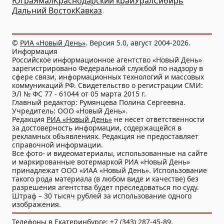
Югра
Ямал
Краснодарский край
Урал
Сибирь
Дальний Восток
Кавказ
©
РИА «Новый День»
. Версия 5.0, август 2004-2026.
Информация
Российское информационное агентство «Новый День»
зарегистрировано Федеральной службой по надзору в
сфере связи, информационных технологий и массовых
коммуникаций РФ. Свидетельство о регистрации СМИ:
ЭЛ № ФС 77 - 61044 от 05 марта 2015 г.
Главный редактор: Румянцева Полина Сергеевна.
Учредитель: ООО «Новый День».
Редакция
РИА «Новый День»
не несет ответственности
за достоверность информации, содержащейся в
рекламных объявлениях. Редакция не предоставляет
справочной информации.
Все фото- и видеоматериалы, использованные на сайте
и маркированные вотермаркой РИА «Новый День»
принадлежат ООО «ИАА «Новый День». Использование
такого рода материала (в любом виде и качестве) без
разрешения агентства будет преследоваться по суду.
Штраф – 30 тысяч рублей за использование одного
изображения.
Телефоны в Екатеринбурге: +7 (343) 287-45-89.